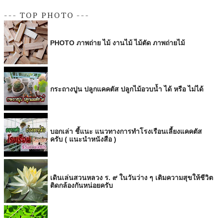
--- TOP PHOTO ---
PHOTO ภาพถ่าย ไม้ งานไม้ ไม้ตัด ภาพถ่ายไม้
กระถางปูน ปลูกแคคตัส ปลูกไม้อวบน้ำ ได้ หรือ ไม่ได้
บอกเล่า ชี้แนะ แนวทางการทำโรงเรือนเลี้ยงแคคตัส
ครับ ( แนะนำหนังสือ )
เดินเล่นสวนหลวง ร. ๙ ในวันว่าง ๆ เติมความสุขให้ชีวิต
ติดกล้องกันหน่อยครับ