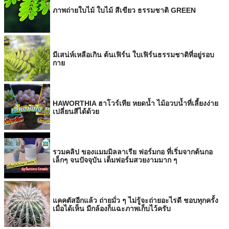
ภาพถ่ายใบไม้ ใบไม้ สีเขียว ธรรมชาติ GREEN
มีเสน่ห์เหลือเกิน ต้นเฟิร์น ใบเฟิร์นธรรมชาติที่อยู่รอบ
กาย
HAWORTHIA ฮาโวร์เทีย หยดน้ำ ไม้อวบน้ำที่เลี้ยงง่าย
เปลี่ยนสีได้ด้วย
รวมคลิป ของแมมมิลลาเรีย ฟอร์มกอ ที่เริ่มจากต้นกอ
เล็กๆ จนปัจจุบัน เต็มฟอร์มสวยงามมาก ๆ
แคคตัสอีกแล้ว ถ่ายมั่ว ๆ ไม่รู้จะถ่ายอะไรดี ชอบทุกครั้ง
เมื่อได้เห็น มีกล้องก็แฉะภาพเก็บไว้ครับ