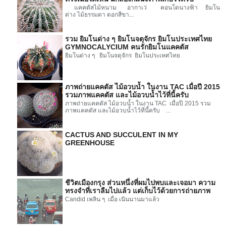
แคคตัสไม้หนาม อากาเว่ คอนโดนางฟ้า ยิมโน
ด่าง ไม้ธรรมดา ดอกสีขา...
รวม ยิมโนด่าง ๆ ยิมโนจตุจักร ยิมโนประเทศไทย
GYMNOCALYCIUM คนรักยิมโนแคคตัส
ยิมโนด่าง ๆ ยิมโนจตุจักร ยิมโนประเทศไทย
ภาพถ่ายแคคตัส ไม้อวบน้ำ ในงาน TAC เมื่อปี 2015
รวมภาพแคคตัส และไม้อวบน้ำไว้ที่นี้ครับ
ภาพถ่ายแคคตัส ไม้อวบน้ำ ในงาน TAC เมื่อปี 2015 รวม
ภาพแคคตัส และไม้อวบน้ำไว้ที่นี้ครับ ...
CACTUS AND SUCCULENT IN MY
GREENHOUSE
ชีวิตเมืองกรุง ส่วนหนึ่งที่ผมไปพบและเจอมา ความ
ทรงจำที่เราลืมไปแล้ว แต่เก็บไว้ด้วยการถ่ายภาพ
Candid เพลิน ๆ เมื่อ เนินนานมาแล้ว